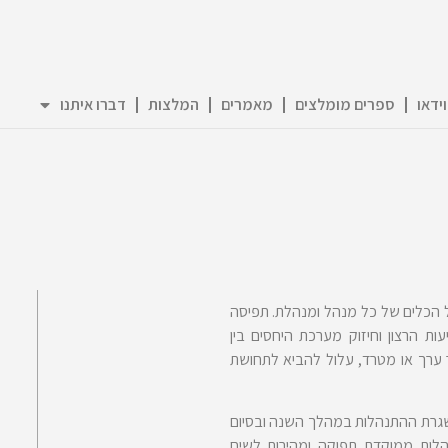
וידאו
ספרים מומלצים
מאמרים
המלצות
דברו איתנו
 הכלים של כל מנהל ומנהלת. תפיסה
עות הרצון וחיזוק מערכת היחסים בין
 ערך או מטרד, עלול להביא לתחושת
גרת ההתנהלות במהלך השנה ובסיום
לות ממוקדת תפוקה ומהירות לשיח