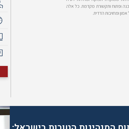
 כנה ופתוח ותקשורת מקדמת. כל אלה
ון ומחויבות הדדית.
וח המנהיגות הטובות בישראל: