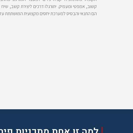
קשוב, אמפטי ומעמיק. יתורגלו דרכים ליצירת קשב, שיח
הם התנאי והבסיס למערכת יחסים מקצועית המושתתת על אמ
למה זו אחת מתכניות פית