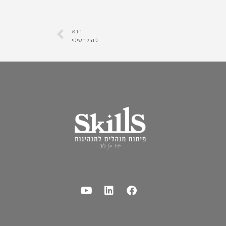
הבא
ניהול השינוי