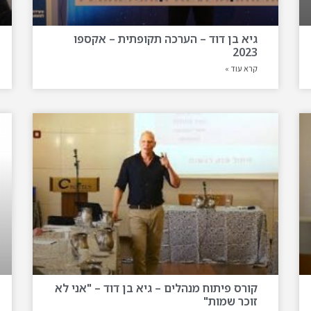
גיא בן דוד – הערכה תקופתית – אקספו
2023
קרא עוד »
קורס פיתוח מנהלים – גיא בן דוד – "אני לא
זוכר שמות"