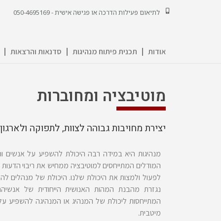
לתיאום פעילות הדרכה או פגישה אישית - 050-4695169
אודות
תכנית פיתוח מנהיגות
סדנאות והרצאות
מוטיבציה ומחוברות
יצירת מחויבות גבוהה לצוות, לתפוקה ולארגון
מנהיגות היא במידה רבה היכולת להשפיע על אנשים והנ
המודלים המתייחסים למוטיבציה ממחיש את ריבוי הדעות ו
לפעול ולמצות את היכולת שלנו. היכולת של מנהלים לה
נגזרת מהבנת המהות האנושית הייחודית של אנשיהם
המתייחסות ליכולת של המנהיג או המנהיגה להשפיע על
מיטבית.