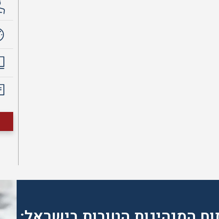
וח המנהיגות הטובות בישראל: