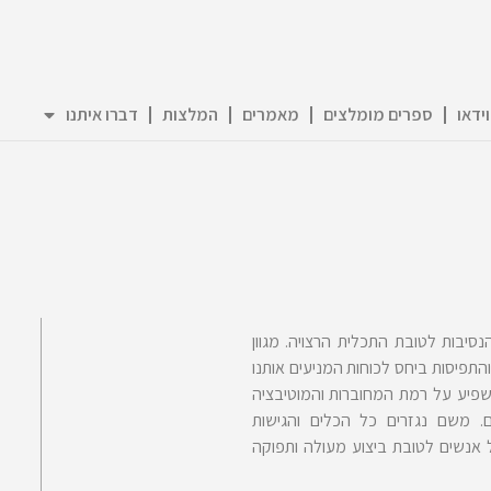
וידאו
ספרים מומלצים
מאמרים
המלצות
דברו איתנו
סיבות לטובת התכלית הרצויה. מגוון
התפיסות ביחס לכוחות המניעים אותנו
שפיע על רמת המחוברות והמוטיבציה
. משם נגזרים כל הכלים והגישות
 אנשים לטובת ביצוע מעולה ותפוקה