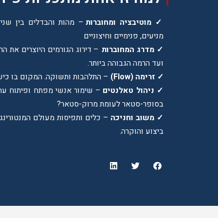
✓ מוטיבציה ומחוברות
– מהות והבדלים בין שני 
מניעים, פנימיים וחיצוניים
✓ מדרג המחוברות
– דירוג הגורמים היוצרים את ה
ועד הרמה הגבוהה ביותר.
✓ זרימה (
Flow
)
– התלהבות ותשוקה. המקום בו כישו
✓ ניהול טאלנטים
– שימור אנשי מפתח ופיתוח עתוד
בסופר-סטאר לעומת מרוק-סטאר?
✓ משוב וחניכה
– כלים ותפיסות מעולם המנטורינג 
ביצוע והוקרה.