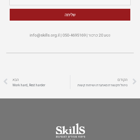
שליחה
נטע 20 כרכור | 050-4695169 |
info@skills.org.il
הקודם
הבא
ניהול תקשורת מאתגרת ושיחות קשות
Work hard, Rest harder