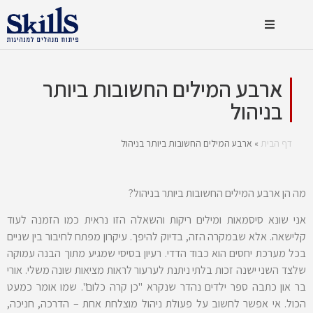
ארבע המילים החשובות ביותר
בניהול
דף הבית
»
ארבע המילים החשובות ביותר בניהול
מה הן ארבע המילים החשובות ביותר בניהול?
אני שונא סיסמאות ומילים ריקות והשאלה הזו נראית כמו הזמנה לעוד
קלישאה. אלא שבמקרה הזה, בדיוק להיפך. עיקרון מפתח לחיבור בין שניים
בכל מערכת יחסים הוא כבוד הדדי. רעיון בסיסי שמגיע מתוך הבנה עמוקה
שלצד השני ישנה זכות בלתי ניתנת לערעור לראות מציאות שונה משלי. אורי
בר און כתבה ספר ילדים נהדר שנקרא "כן קרה כלום". שמו אומר כמעט
הכול. אי אפשר לחשוב על פעולת ניהול מוצלחת אחת – הדרכה, חניכה,