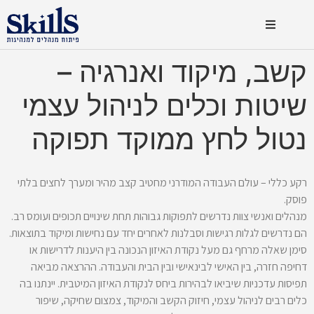
קשב, מיקוד ואנרגיה –
שיטות וכלים לניהול עצמי
נטול לחץ ממוקד תפוקה
רקע כללי – עולם העבודה המודרני מחטיב קצב מהיר ומערך לחצים בלתי
פוסק.
מנהלים ואנשי צוות נדרשים לתפוקות גבוהות תחת שינויים תכופים ועומס רב.
הם נדרשים לגלות רגישות וסבלנות לאחרים יחד עם נחישות ומיקוד בתוצאות.
סימן שאלה מרחף גם מעל נקודת האיזון הנכונה בין היענות לדרישות או
דחיפה חזרה, בין האישי לבינאישי ובין הבית והעבודה. ההרצאה מביאה
תפיסות עדכניות שיביאו לבהירות ביחס לנקודת האיזון המיטבית. יינתנו בה
כלים רבים לניהול עצמי, חיזוק הקשב והמיקוד, צמצום שחיקה, שיפור