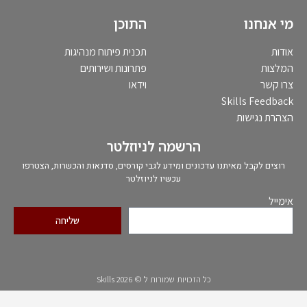
מי אנחנו
התוכן
אודות
תכנית פיתוח מנהיגות
המלצות
פתרונות ושירותים
צרו קשר
וידאו
Skills Feedback
הצהרת נגישות
הרשמה לניוזלטר
רוצים לקבל מאיתנו עדכונים ומידע לגבי קורסים, סדנאות והכשרות, הצטרפו
עכשיו לניוזלטר
אימייל
שליחה
כל הזכויות שמורות ל © Skills 2026