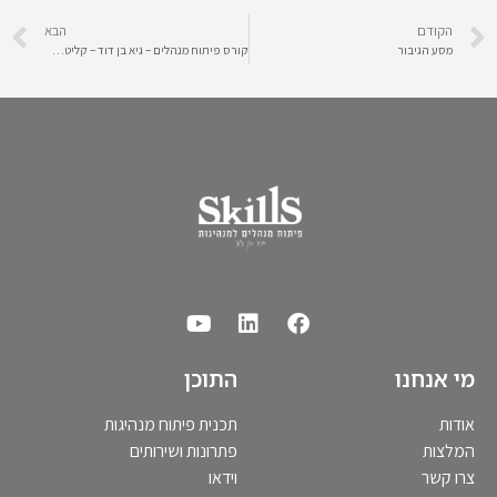
הקודם
הבא
מסע הגיבור
קורס פיתוח מנהלים – גיא בן דוד – קליטת עובדים חדשים
מי אנחנו
התוכן
אודות
תכנית פיתוח מנהיגות
המלצות
פתרונות ושירותים
צרו קשר
וידאו